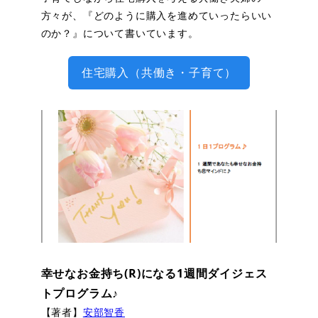
方々が、『どのように購入を進めていったらいい
のか？』について書いています。
住宅購入（共働き・子育て）
幸せなお金持ち(R)になる1週間ダイジェス
トプログラム♪
【著者】
安部智香