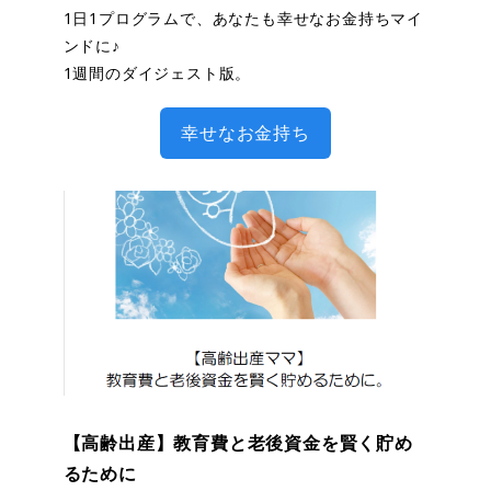
1日1プログラムで、あなたも幸せなお金持ちマイ
ンドに♪
1週間のダイジェスト版。
幸せなお金持ち
【高齢出産】教育費と老後資金を賢く貯め
るために