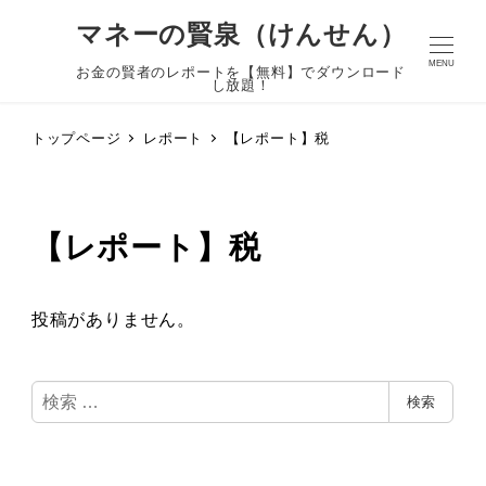
マネーの賢泉（けんせん）
MENU
お金の賢者のレポートを【無料】でダウンロード
し放題！
トップページ
レポート
【レポート】税
【レポート】税
投稿がありません。
検
検索
索