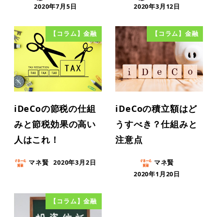
2020年7月5日
2020年3月12日
【コラム】金融
【コラム】金融
iDeCoの節税の仕組
iDeCoの積立額はど
みと節税効果の高い
うすべき？仕組みと
人はこれ！
注意点
マネ賢
2020年3月2日
マネ賢
2020年1月20日
【コラム】金融