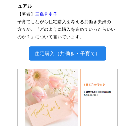
ュアル
【著者】
三島芳史子
子育てしながら住宅購入を考える共働き夫婦の
方々が、『どのように購入を進めていったらいい
のか？』について書いています。
住宅購入（共働き・子育て）