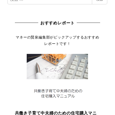
索
ビ
ゲ
おすすめレポート
ー
マネーの賢泉編集部がピックアップするおすすめ
シ
レポートです！
ョ
ン
共働き子育て中夫婦のための住宅購入マニ