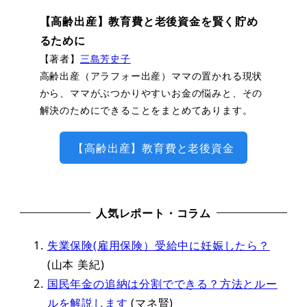
【高齢出産】教育費と老後資金を賢く貯め
るために
【著者】
三島芳史子
高齢出産（アラフォー出産）ママの置かれる現状
から、ママがぶつかりやすいお金の悩みと、その
解決のためにできることをまとめてあります。
【高齢出産】教育費と老後資金
人気レポート・コラム
失業保険(雇用保険）受給中に妊娠したら？
(山本 美紀)
国民年金の追納は分割でできる？方法とルー
ルを解説します
(マネ賢)