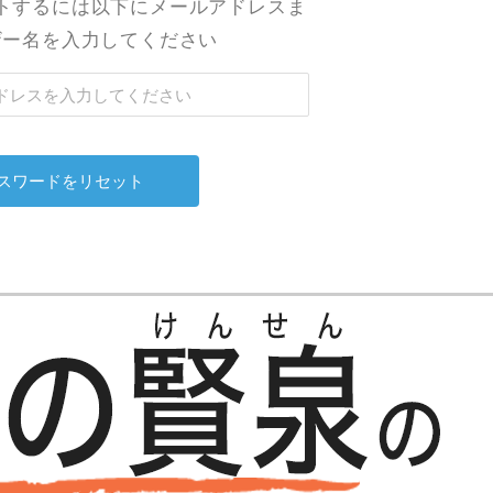
トするには以下にメールアドレスま
ザー名を入力してください