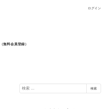
ログイン
（無料会員登録）
検
検索
索