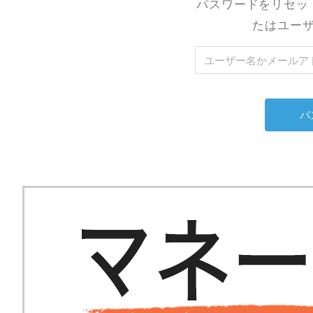
パスワードをリセッ
たはユー