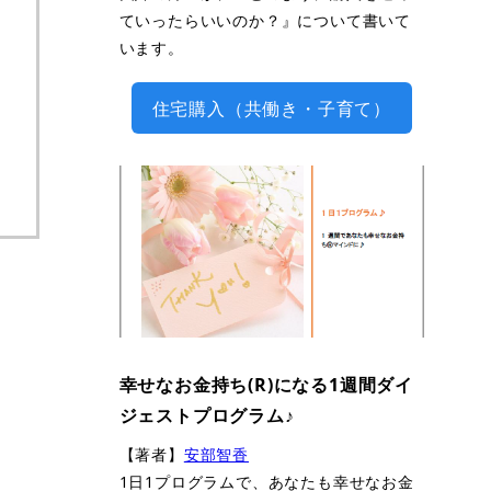
ていったらいいのか？』について書いて
います。
住宅購入（共働き・子育て）
幸せなお金持ち(R)になる1週間ダイ
ジェストプログラム♪
【著者】
安部智香
1日1プログラムで、あなたも幸せなお金