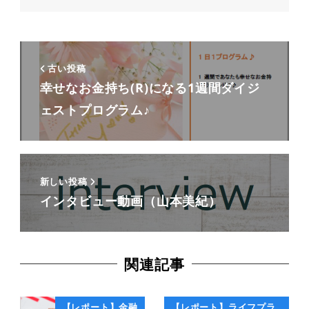
古い投稿
幸せなお金持ち(R)になる1週間ダイジ
ェストプログラム♪
新しい投稿
インタビュー動画（山本美紀）
関連記事
【レポート】金融
【レポート】ライフプラ