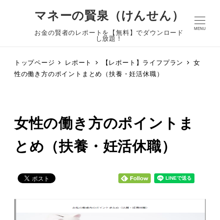
マネーの賢泉（けんせん）
MENU
お金の賢者のレポートを【無料】でダウンロード
し放題！
トップページ
レポート
【レポート】ライフプラン
女
性の働き方のポイントまとめ（扶養・妊活休職）
女性の働き方のポイントま
とめ（扶養・妊活休職）