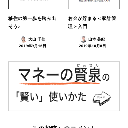
移住の第一歩を踏み出
お金が貯まる＜家計管
そう♪
理＞入門
大山 千佳
山本 美紀
2019年9月16日
2019年10月8日