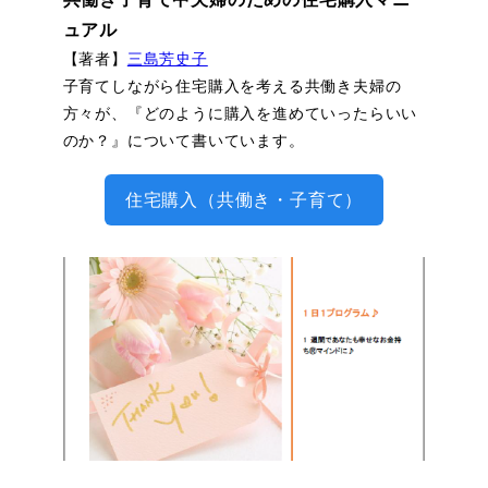
ュアル
【著者】
三島芳史子
子育てしながら住宅購入を考える共働き夫婦の
方々が、『どのように購入を進めていったらいい
のか？』について書いています。
住宅購入（共働き・子育て）