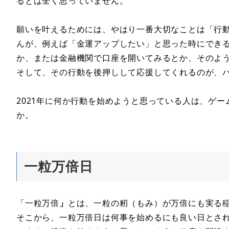
るとは全く思っていません。
願いを叶えるためには、やはり一番大切なことは「行
んが、例えば「金運アップしたい」と思った時にできる
か、または金融機関で口座を開いてみるとか、そのよう
そして、その行動を後押しして応援してくれるのが、
2021年に何か行動を始めようと思っている人は、ゲ
か。
一粒万倍日
「一粒万倍
」
とは、一粒の籾（もみ）が万倍にも実る
そこから、一粒万倍日は何事を始めるにも良い日とさ