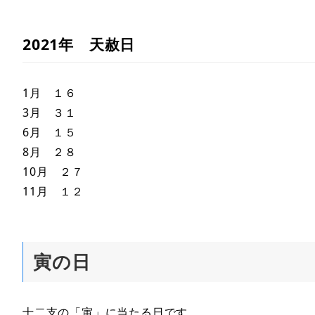
2021年 天赦日
1月 １６
3月 ３１
6月 １５
8月 ２８
10月 ２７
11月 １２
寅の日
十二支の「寅」に当たる日です。