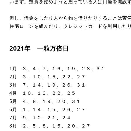
います。投資を始めようと思っている人は口座を開設
但し、借金をしたり人から物を借りたりすることは苦
住宅ローンを組んだり、クレジットカードを利用した
2021年 一粒万倍日
1月 ３、４、７、１６、１９、２８、３１
2月 ３、１０、１５、２２、２７
3月 ７、１４、１９、２６、３１
4月 １０、１３、２２、２５
5月 ４、８、１９、２０、３１
6月 １、１４、１５、２６、２７
7月 ９、１２、２１、２４
8月 ２、５，８、１５、２０、２７