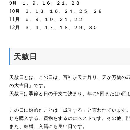
9月 １、９、１６、２１、２８
10月 ３、１３、１６、２４、２５、２８
11月 ６、９、１０、２１，２２
12月 ３、４、１７、１８、２９、３０
天赦日
天赦日とは、この日は、百神が天に昇り、天が万物の
の大吉日」です。
天赦日は季節と日の干支で決まり、年に5回または6回
この日に始めたことは「成功する」と言われています
じを購入する、買物をするのにベストです。その他、
また、結婚、入籍にも良い日です。