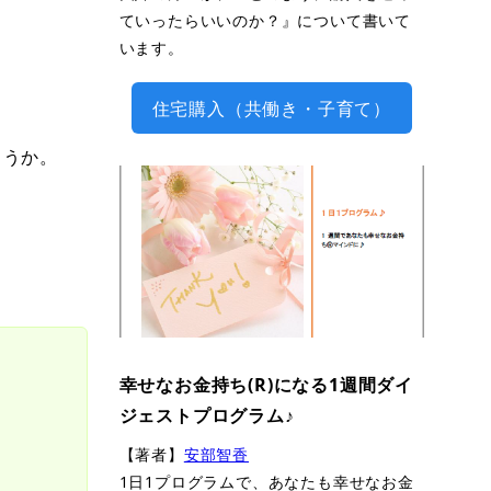
ていったらいいのか？』について書いて
います。
住宅購入（共働き・子育て）
ょうか。
幸せなお金持ち(R)になる1週間ダイ
ジェストプログラム♪
【著者】
安部智香
1日1プログラムで、あなたも幸せなお金