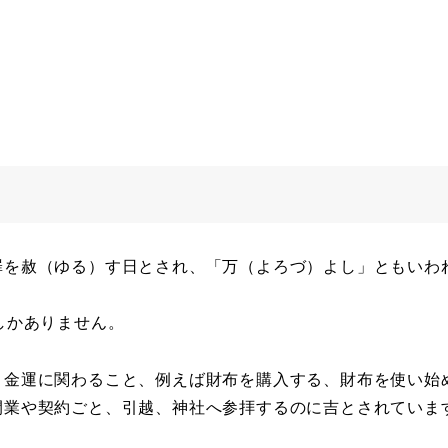
罪を赦（ゆる）す日とされ、「万（よろづ）よし」ともいわ
しかありません。
。金運に関わること、例えば財布を購入する、財布を使い始
開業や契約ごと、引越、神社へ参拝するのに吉とされていま