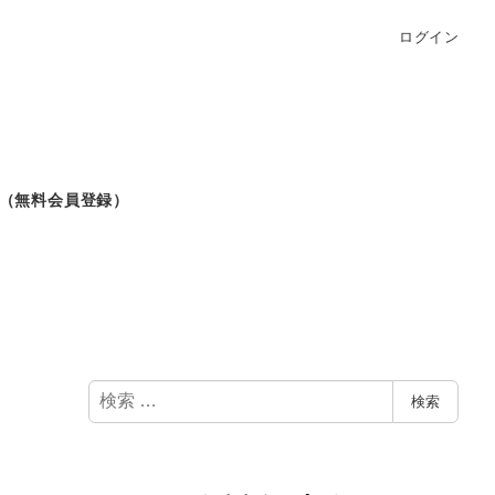
ログイン
（無料会員登録）
検
検索
索