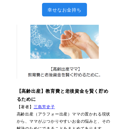
幸せなお金持ち
【高齢出産】教育費と老後資金を賢く貯め
るために
【著者】
三島芳史子
高齢出産（アラフォー出産）ママの置かれる現状
から、ママがぶつかりやすいお金の悩みと、その
解決のためにできることをまとめてあります。