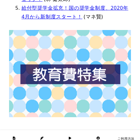
給付型奨学金拡充！国の奨学金制度、2020年
4月から新制度スタート！
(マネ賢)
ご利用方法