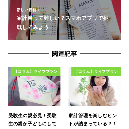
新しい投稿
家計簿って難しい？スマホアプリで挑
戦してみよう
関連記事
【コラム】ライフプラン
【コラム】ライフプラン
受験生の親必見！受験
家計管理を楽しむヒン
生の親が子どもにして
トが詰まっている？！