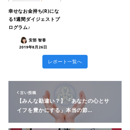
幸せなお金持ち(R)にな
る1週間ダイジェストプ
ログラム♪
安部 智香
2019年8月26日
レポート一覧へ
古い投稿
【みんな勘違い？】「あなたの心とサ
イフを豊かにする」本当の節…