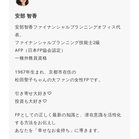
安部 智香
安部智香ファイナンシャルプランニングオフィス代
表。
ファイナンシャルプランニング技能士2級
AFP（日本FP協会認定）
一種外務員資格
1967年生まれ、京都市在住の
松田聖子ちゃんの大ファンの女性FPです。
引き寄せ大好き♡
投資も大好き♡
FPとしての正しく最新の知識と、潜在意識を活性化
する方法をお伝えし
あなたを「幸せなお金持ち」に導きます。