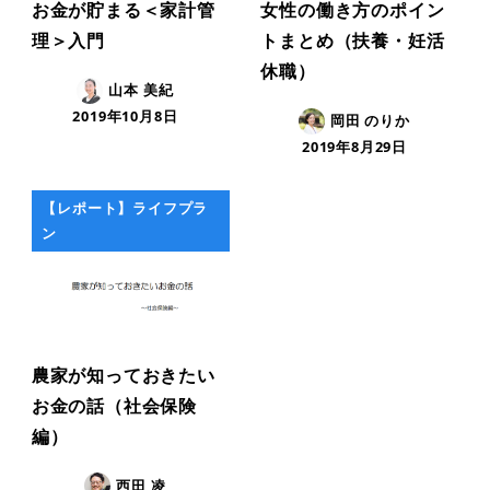
お金が貯まる＜家計管
女性の働き方のポイン
理＞入門
トまとめ（扶養・妊活
休職）
山本 美紀
2019年10月8日
岡田 のりか
2019年8月29日
【レポート】ライフプラ
ン
農家が知っておきたい
お金の話（社会保険
編）
西田 凌