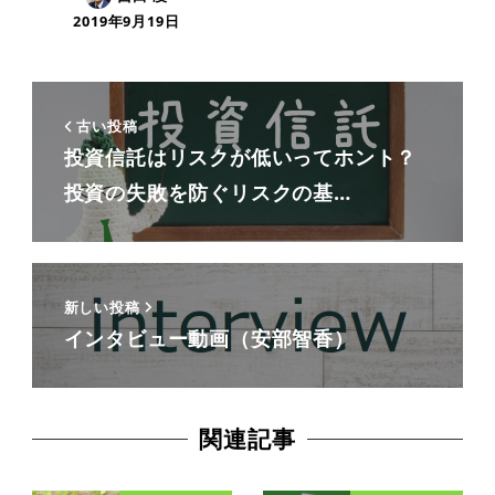
2019年9月19日
古い投稿
投資信託はリスクが低いってホント？
投資の失敗を防ぐリスクの基…
新しい投稿
インタビュー動画（安部智香）
関連記事