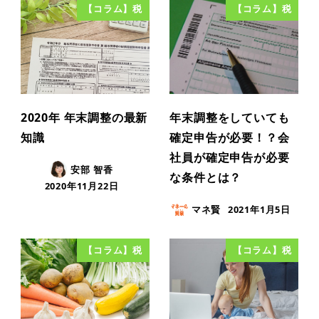
【コラム】税
【コラム】税
2020年 年末調整の最新
年末調整をしていても
知識
確定申告が必要！？会
社員が確定申告が必要
安部 智香
な条件とは？
2020年11月22日
マネ賢
2021年1月5日
【コラム】税
【コラム】税