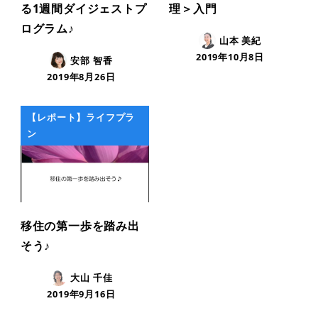
る1週間ダイジェストプ
理＞入門
ログラム♪
山本 美紀
2019年10月8日
安部 智香
2019年8月26日
【レポート】ライフプラ
ン
移住の第一歩を踏み出
そう♪
大山 千佳
2019年9月16日