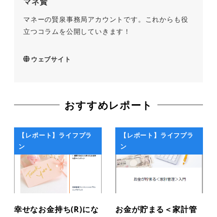
マネ賢
マネーの賢泉事務局アカウントです。これからも役
立つコラムを公開していきます！
ウェブサイト
おすすめレポート
【レポート】ライフプラ
【レポート】ライフプラ
ン
ン
幸せなお金持ち(R)にな
お金が貯まる＜家計管