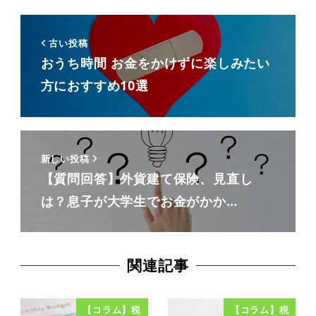
古い投稿
おうち時間 お金をかけずに楽しみたい
方におすすめ10選
新しい投稿
【質問回答】外貨建て保険、見直し
は？息子が大学生でお金がかか…
関連記事
【コラム】税
【コラム】税