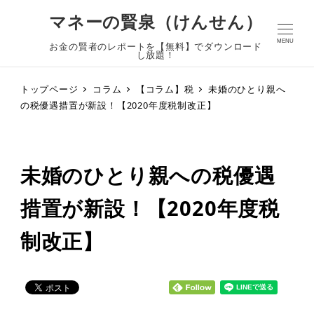
マネーの賢泉（けんせん）
MENU
お金の賢者のレポートを【無料】でダウンロード
し放題！
トップページ
コラム
【コラム】税
未婚のひとり親へ
の税優遇措置が新設！【2020年度税制改正】
未婚のひとり親への税優遇
措置が新設！【2020年度税
制改正】