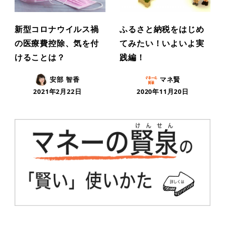
新型コロナウイルス禍
ふるさと納税をはじめ
の医療費控除、気を付
てみたい！いよいよ実
けることは？
践編！
安部 智香
マネ賢
2021年2月22日
2020年11月20日