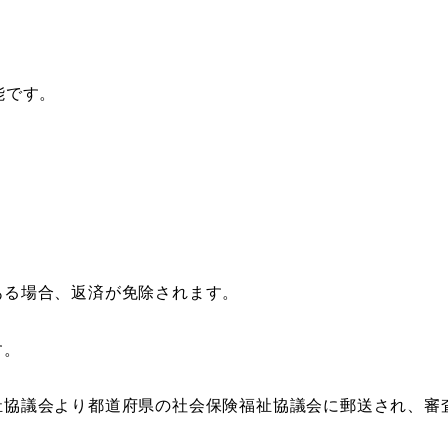
能です。
ある場合、返済が免除されます。
す。
祉協議会より都道府県の社会保険福祉協議会に郵送され、審