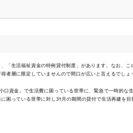
て、「生活福祉資金の特例貸付制度」があります。なお、こ
所得者層に限定していませんので間口が広いと言えるでしょ
急小口資金」で生活費に困っている世帯に、緊急で一時的な
に困っている世帯に対し3ｹ月の期間の貸付で生活再建を目