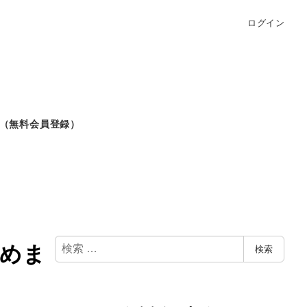
ログイン
（無料会員登録）
検
めま
検索
索