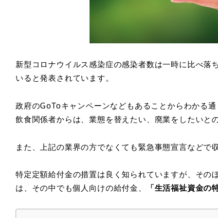
新型コロナウイルス感染症の感染者数は一時に比べ落ち
いると発表されています。
政府のGoToキャンペーンなどもあることからわかる
飲食関係者からは、業態を替えたい、廃業をしたいと
また、上記の業界の方でなくても緊急事態宣言などで
特定定額給付金の措置は良く知られていますが、その
は、その中でも個人向けの給付金、
「生活福祉資金の