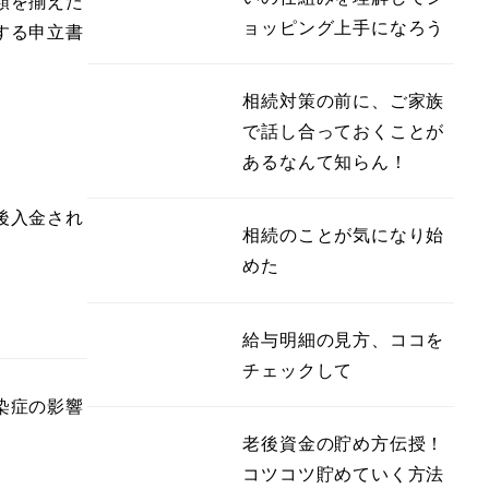
類を揃えた
ョッピング上手になろう
する申立書
相続対策の前に、ご家族
で話し合っておくことが
あるなんて知らん！
後入金され
相続のことが気になり始
めた
給与明細の見方、ココを
チェックして
染症の影響
老後資金の貯め方伝授！
コツコツ貯めていく方法