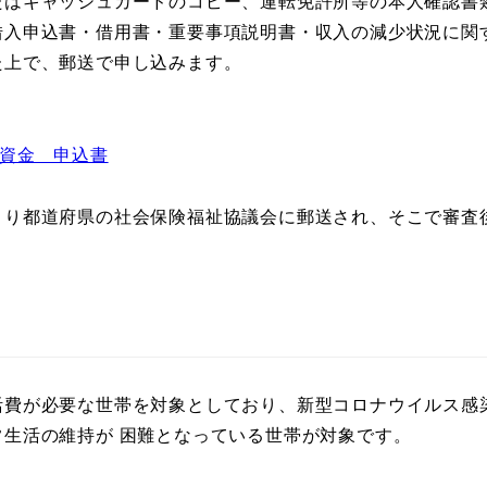
たはキャッシュカードのコピー、運転免許所等の本人確認書
借入申込書・借用書・重要事項説明書・収入の減少状況に関
た上で、郵送で申し込みます。
資金 申込書
より都道府県の社会保険福祉協議会に郵送され、そこで審査
活費が必要な世帯を対象としており、新型コロナウイルス感
生活の維持が 困難となっている世帯が対象です。