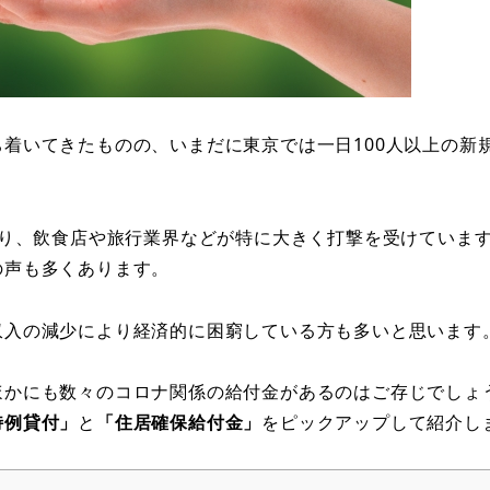
着いてきたものの、いまだに東京では一日100人以上の新
通り、飲食店や旅行業界などが特に大きく打撃を受けていま
の声も多くあります。
収入の減少により経済的に困窮している方も多いと思います
ほかにも数々のコロナ関係の給付金があるのはご存じでしょ
特例貸付」
と
「住居確保給付金」
をピックアップして紹介し