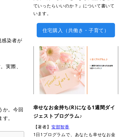
ていったらいいのか？』について書いて
います。
住宅購入（共働き・子育て）
規感染者が
す。実際、
。
幸せなお金持ち(R)になる1週間ダイ
うか。今回
ジェストプログラム♪
ます。
【著者】
安部智香
1日1プログラムで、あなたも幸せなお金