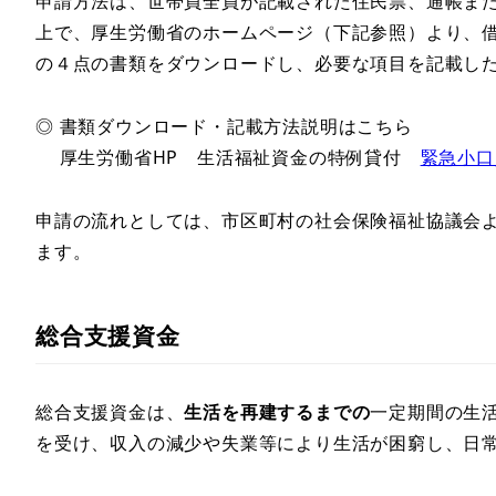
申請方法は、世帯員全員が記載された住民票、通帳ま
上で、厚生労働省のホームページ（下記参照）より、
の４点の書類をダウンロードし、必要な項目を記載し
◎ 書類ダウンロード・記載方法説明はこちら
厚生労働省HP 生活福祉資金の特例貸付
緊急小口
申請の流れとしては、市区町村の社会保険福祉協議会
ます。
総合支援資金
総合支援資金は、
生活を再建する
までの
一定期間の生
を受け、収入の減少や失業等により生活が困窮し、日常