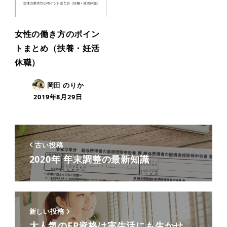
女性の働き方のポイン
トまとめ（扶養・妊活
休職）
岡田 のりか
2019年8月29日
古い投稿
2020年 年末調整の最新知識
新しい投稿
大人気のFP資格は実生活にも生かせ