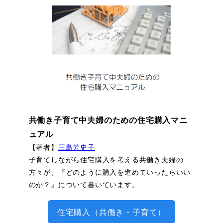
共働き子育て中夫婦のための住宅購入マニ
ュアル
【著者】
三島芳史子
子育てしながら住宅購入を考える共働き夫婦の
方々が、『どのように購入を進めていったらいい
のか？』について書いています。
住宅購入（共働き・子育て）