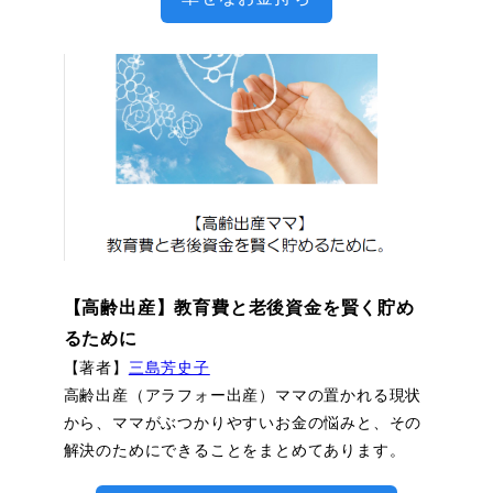
【高齢出産】教育費と老後資金を賢く貯め
るために
【著者】
三島芳史子
高齢出産（アラフォー出産）ママの置かれる現状
から、ママがぶつかりやすいお金の悩みと、その
解決のためにできることをまとめてあります。