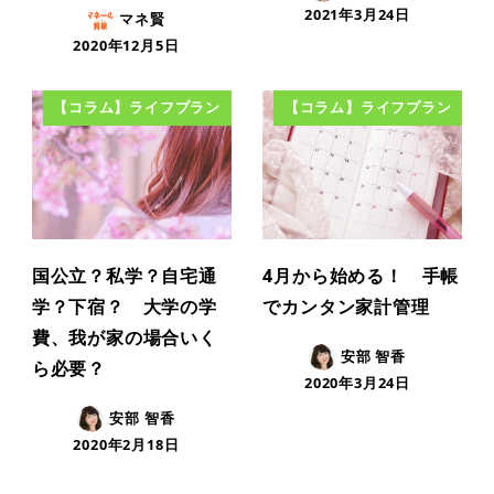
2021年3月24日
マネ賢
2020年12月5日
【コラム】ライフプラン
【コラム】ライフプラン
国公立？私学？自宅通
4月から始める！ 手帳
学？下宿？ 大学の学
でカンタン家計管理
費、我が家の場合いく
安部 智香
ら必要？
2020年3月24日
安部 智香
2020年2月18日