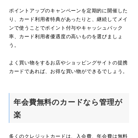
ポイントアップのキャンペーンを定期的に開催した
り、カード利用者特典があったりと、継続してメイ
ンで使うことでポイント付与やキャッシュバック
率、カード利用者優遇度の高いものを選びましょ
う。
よく買い物をするお店やショッピングサイトの提携
カードであれば、お得な買い物ができるでしょう。
年会費無料のカードなら管理が
楽
多くのクレジットカードは、入会費、年会費は無料